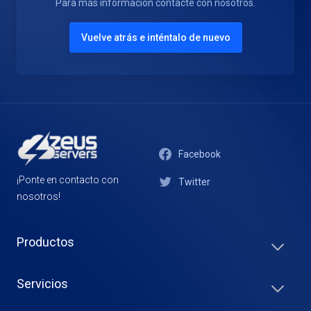
Para más información contacte con nosotros.
Vuelve atrás e inténtalo de nuevo
Facebook
¡Ponte en contacto con
Twitter
nosotros!
Productos
Servicios