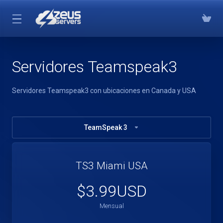
Servidores Teamspeak3
Servidores Teamspeak3 con ubicaciones en Canada y USA
TeamSpeak 3
TS3 Miami USA
$3.99USD
Mensual