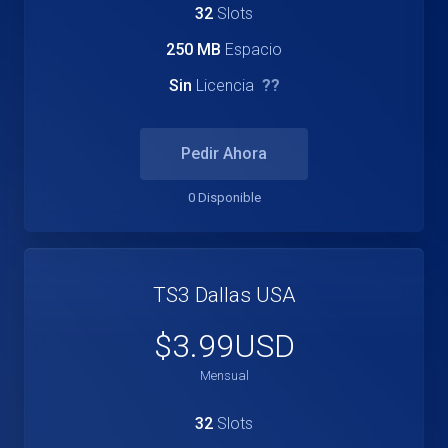
32
Slots
250 MB
Espacio
Sin
Licencia
??
Pedir Ahora
0 Disponible
TS3 Dallas USA
$3.99USD
Mensual
32
Slots