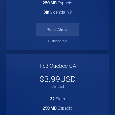
250 MB
Espacio
Sin
Licencia
??
Pedir Ahora
0 Disponible
TS3 Quebec CA
$3.99USD
Mensual
32
Slots
250 MB
Espacio