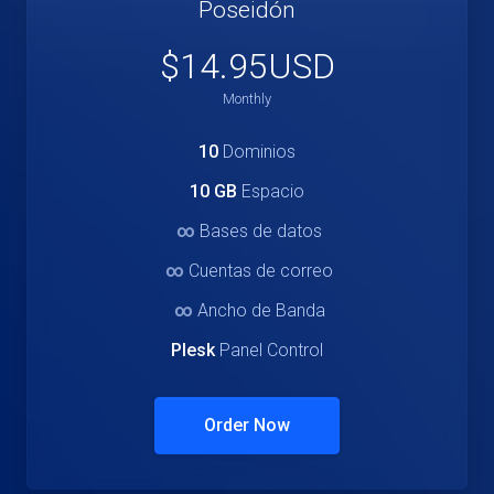
Poseidón
$14.95USD
Monthly
10
Dominios
10 GB
Espacio
∞
Bases de datos
∞
Cuentas de correo
∞
Ancho de Banda
Plesk
Panel Control
Order Now