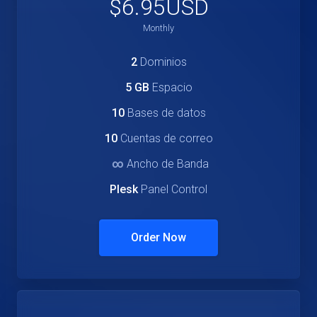
$6.95USD
Monthly
2
Dominios
5 GB
Espacio
10
Bases de datos
10
Cuentas de correo
∞
Ancho de Banda
Plesk
Panel Control
Order Now