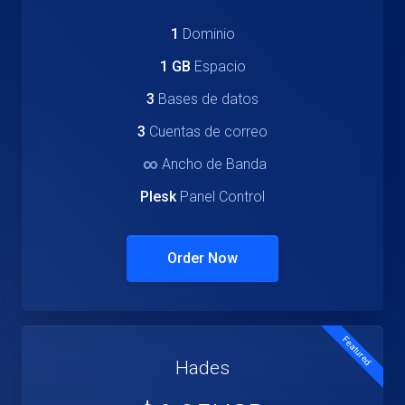
1
Dominio
1 GB
Espacio
3
Bases de datos
3
Cuentas de correo
∞
Ancho de Banda
Plesk
Panel Control
Order Now
Featured
Hades