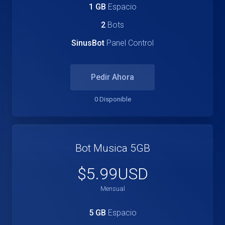
1 GB
Espacio
2
Bots
SinusBot
Panel Control
Pedir Ahora
0 Disponible
Bot Musica 5GB
$5.99USD
Mensual
5 GB
Espacio