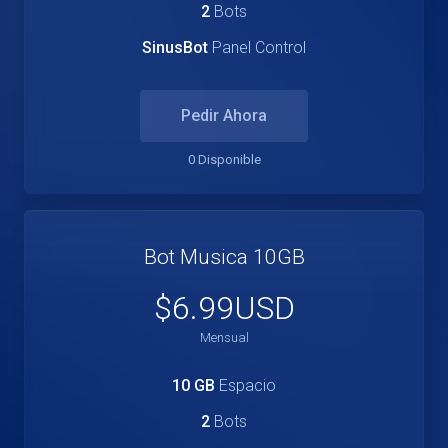
2
Bots
SinusBot
Panel Control
Pedir Ahora
0 Disponible
Bot Musica 10GB
$6.99USD
Mensual
10 GB
Espacio
2
Bots