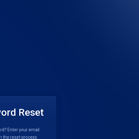
ord Reset
rd? Enter your email
n the reset process.