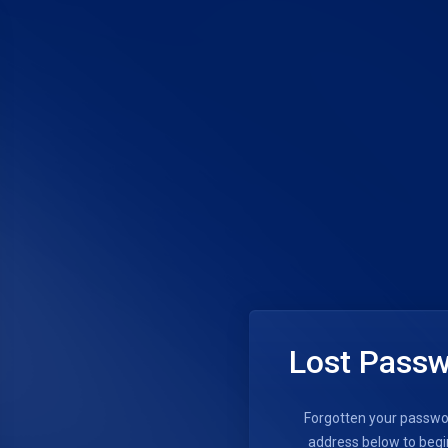
Lost Passw
Forgotten your passwo
Sep 23, 2021
address below to begi