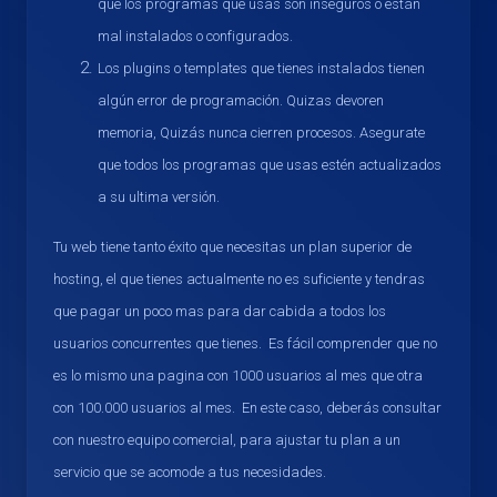
que los programas que usas son inseguros o están
mal instalados o configurados.
Los plugins o templates que tienes instalados tienen
algún error de programación. Quizas devoren
memoria, Quizás nunca cierren procesos. Asegurate
que todos los programas que usas estén actualizados
a su ultima versión.
Tu web tiene tanto éxito que necesitas un plan superior de
hosting, el que tienes actualmente no es suficiente y tendras
que pagar un poco mas para dar cabida a todos los
usuarios concurrentes que tienes. Es fácil comprender que no
es lo mismo una pagina con 1000 usuarios al mes que otra
con 100.000 usuarios al mes. En este caso, deberás consultar
con nuestro equipo comercial, para ajustar tu plan a un
servicio que se acomode a tus necesidades.