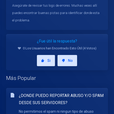
Asegúrate de revisar tus logs de errores. Muchas veces allí
puedes encontrar buenas pistas para identificar donde esta
el problema.
¿Fue útil la respuesta?
0 Los Usuarios han Encontrado Esto Útil (4 Votos)
Si
No
Más Popular
¿DONDE PUEDO REPORTAR ABUSO Y/O SPAM
DESDE SUS SERVIDORES?
No permitimos el spam ni ningun tipo de abuso