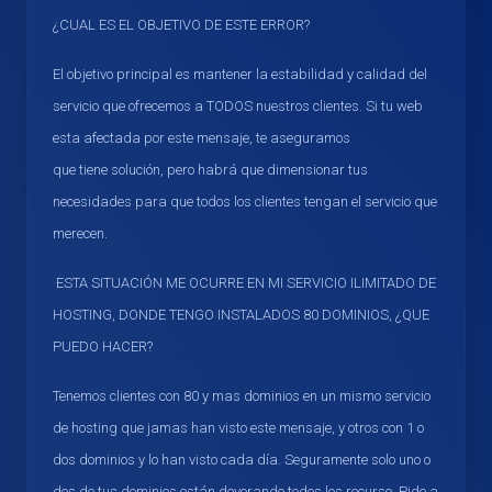
¿CUAL ES EL OBJETIVO DE ESTE ERROR?
El objetivo principal es mantener la estabilidad y calidad del
servicio que ofrecemos a TODOS nuestros clientes. Si tu web
esta afectada por este mensaje, te aseguramos
que tiene solución, pero habrá que dimensionar tus
necesidades para que todos los clientes tengan el servicio que
merecen.
ESTA SITUACIÓN ME OCURRE EN MI SERVICIO ILIMITADO DE
HOSTING, DONDE TENGO INSTALADOS 80 DOMINIOS, ¿QUE
PUEDO HACER?
Tenemos clientes con 80 y mas dominios en un mismo servicio
de hosting que jamas han visto este mensaje, y otros con 1 o
dos dominios y lo han visto cada día. Seguramente solo uno o
dos de tus dominios están devorando todos los recurso. Pide a