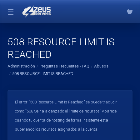
508 RESOURCE LIMIT IS
REACHED
Administración
Preguntas Frecuentes - FAQ
Abusos
508 RESOURCE LIMIT IS REACHED
El error “508 Resource Limit Is Reached” se puede traducir
como “508 Se ha alcanzado el limite de recursos” Aparece
cuando tu cuenta de hosting de forma insistente esta
superando los recursos asignados a la cuenta.